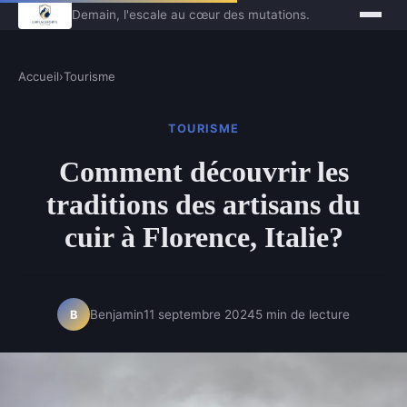
Demain, l'escale au cœur des mutations.
Accueil
›
Tourisme
TOURISME
Comment découvrir les
traditions des artisans du
cuir à Florence, Italie?
Benjamin
11 septembre 2024
5 min de lecture
B