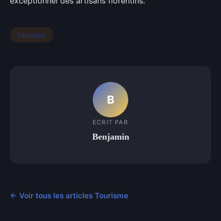
exceptionnel des artisans florentins.
Tourisme
B
ECRIT PAR
Benjamin
← Voir tous les articles Tourisme