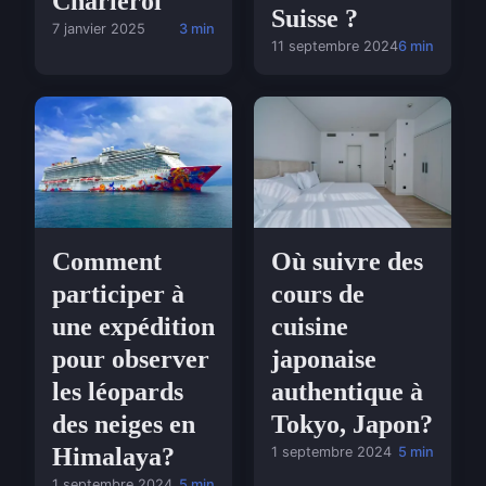
Charleroi
Suisse ?
7 janvier 2025
3 min
11 septembre 2024
6 min
Comment
Où suivre des
participer à
cours de
une expédition
cuisine
pour observer
japonaise
les léopards
authentique à
des neiges en
Tokyo, Japon?
Himalaya?
1 septembre 2024
5 min
1 septembre 2024
5 min