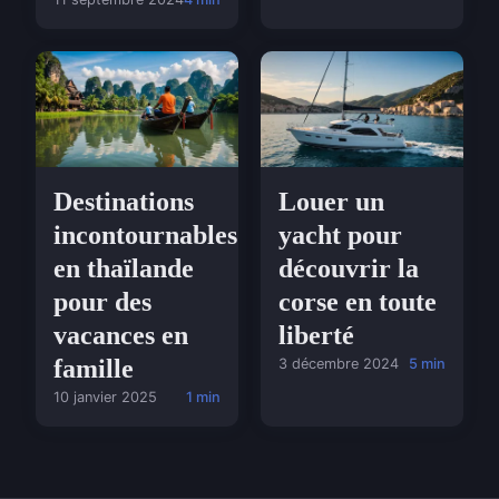
Destinations
Louer un
incontournables
yacht pour
en thaïlande
découvrir la
pour des
corse en toute
vacances en
liberté
famille
3 décembre 2024
5 min
10 janvier 2025
1 min