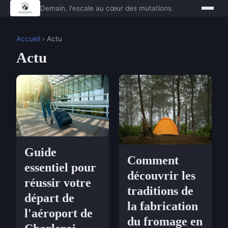
Demain, l'escale au cœur des mutations.
Accueil
› Actu
Actu
Guide
Comment
essentiel pour
découvrir les
réussir votre
traditions de
départ de
la fabrication
l'aéroport de
du fromage en