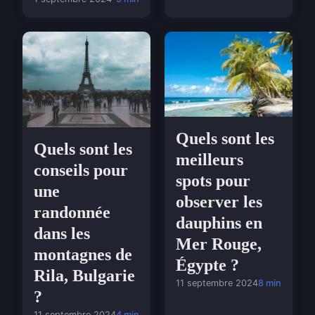
Quels sont les
Quels sont les
meilleurs
conseils pour
spots pour
une
observer les
randonnée
dauphins en
dans les
Mer Rouge,
montagnes de
Égypte ?
Rila, Bulgarie
11 septembre 2024
8 min
?
11 septembre 2024
4 min